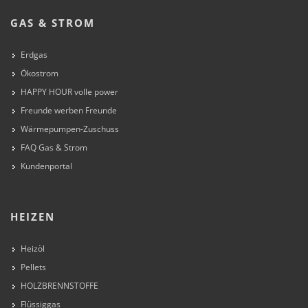
GAS & STROM
Erdgas
Ökostrom
HAPPY HOUR volle power
Freunde werben Freunde
Wärmepumpen-Zuschuss
FAQ Gas & Strom
Kundenportal
HEIZEN
Heizöl
Pellets
HOLZBRENNSTOFFE
Flüssiggas