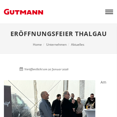
Weiter
zum
Inhalt
ERÖFFNUNGSFEIER THALGAU
Home
Unternehmen
Aktuelles
Veröffentlicht am
20 Januar 2026
Am