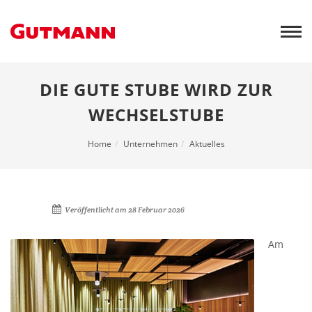
Weiter
zum
Inhalt
DIE GUTE STUBE WIRD ZUR
WECHSELSTUBE
Home
Unternehmen
Aktuelles
Veröffentlicht am
28 Februar 2026
Am