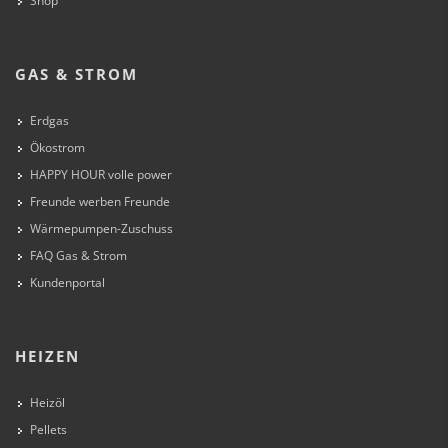
Shop
GAS & STROM
Erdgas
Ökostrom
HAPPY HOUR volle power
Freunde werben Freunde
Wärmepumpen-Zuschuss
FAQ Gas & Strom
Kundenportal
HEIZEN
Heizöl
Pellets