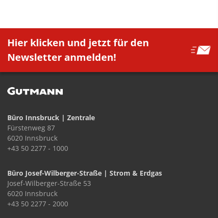
Hier klicken und jetzt für den
Newsletter anmelden!
Büro Innsbruck | Zentrale
Fürstenweg 87
6020 Innsbruck
+43 50 2277 - 1000
Büro Josef-Wilberger-Straße | Strom & Erdgas
Josef-Wilberger-Straße 53
6020 Innsbruck
+43 50 2277 - 2000