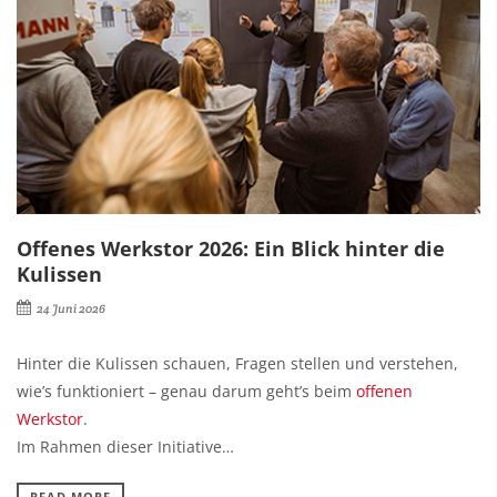
Offenes Werkstor 2026: Ein Blick hinter die
Kulissen
24 Juni 2026
Hinter die Kulissen schauen, Fragen stellen und verstehen,
wie’s funktioniert – genau darum geht’s beim
offenen
Werkstor
.
Im Rahmen dieser Initiative…
READ MORE