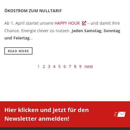
ÖKOSTROM ZUM NULLTARIF
Ab 1. April startet unsere
HAPPY HOUR
– und damit Ihre
Chance, Energie clever zu nutzen.
Jeden Samstag, Sonntag
und Feiertag
…
READ MORE
1
2
3
4
5
6
7
8
9
next
Hier klicken und jetzt für den
Newsletter anmelden!